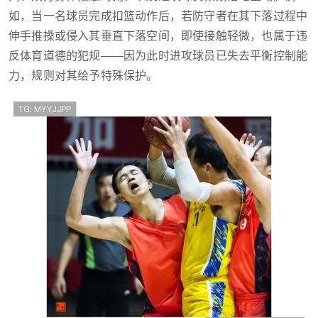
如，当一名球员完成扣篮动作后，若防守者在其下落过程中
伸手推搡或侵入其垂直下落空间，即使接触轻微，也属于违
反体育道德的犯规——因为此时进攻球员已失去平衡控制能
力，规则对其给予特殊保护。