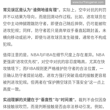
常见误区是认为“谁倒地谁有理”
。实际上，空中对抗的判罚
并不以结果为导向，而是回溯动作过程。比如，进攻球员在
空中主动伸腿蹬踹防守者，即便自己随后摔倒，仍可能被吹
进攻犯规；同样，防守者若只是高举双手垂直起跳封盖，未
横向移动或前冲，即使与进攻球员发生碰撞，通常也不构成
犯规。
值得注意的是，NBA与FIBA在细节尺度上存在差异。NBA
更强调“进攻优先权”，对空中对抗的容忍度略高，尤其在快
攻情境下；而FIBA规则更严格维护防守者的合法位置，一
旦确认防守者提前站稳，进攻方强行突破造成的接触更容易
被判进攻犯规。但两者在“保护腾空球员下落安全”这一点上
高度一致。
实战理解的关键在于“垂直性”与“时间差”
。裁判不会仅因身
体接触就吹罚，而是判断接触是否由非法移动引发。例如，