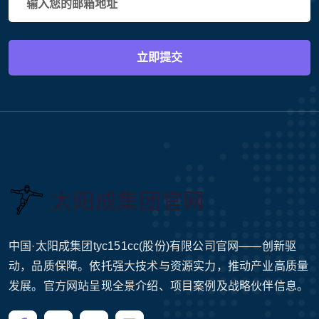
立即提交
中国·太阳成集团tyc151cc(股份)有限公司官网——创新驱
动，品质保障。依托强大技术与资源实力，推动产业高质量
发展。官方网站呈现全景介绍、项目案例及战略伙伴信息。