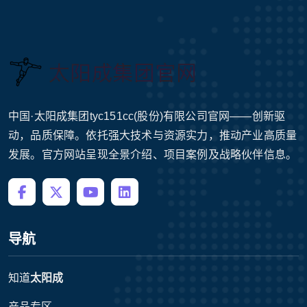
中国·太阳成集团tyc151cc(股份)有限公司官网——创新驱
动，品质保障。依托强大技术与资源实力，推动产业高质量
发展。官方网站呈现全景介绍、项目案例及战略伙伴信息。
导航
知道
太阳成
产品专区