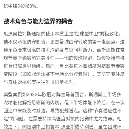
统中锋时的68%。
战术角色与能力边界的耦合
瓜迪奥拉对斯通斯的使用本质上是“控球型中卫”的极致化。
他不仅承担防守职责，更是曼城由守转攻的第一发起点。这
种角色要求极高的技术冷静度与空间判断力，而斯通斯在常
规节奏下确实能完美胜任——他的传球视野、短传衔接与推
进意识属世界顶级。然而，当比赛进入高烈度对抗或节奏突
变阶段（如欧冠淘汰赛下半场比分胶着时），其防守专注度
与身体对抗强度往往难以同步提升。
典型案例如2022年欧冠对阵皇马首回合，斯通斯上半场多
次精准化解维尼修斯的内切，但下半场体能下降后，在一次
回追中未能及时减速，导致犯规送点。这种“节奏适应性不
足”的问题，在需要持续高强度对抗的比赛中尤为致命。相
较之下，同级别中卫如鲁本·迪亚斯或萨利巴，虽在出球环