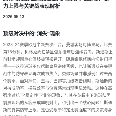
力上限与关键战表现解析
2026-05-13
顶级对决中的“消失”现象
2023–24赛季欧冠半决赛次回合，曼城客场对阵皇马。比赛
第78分钟，贝林厄姆在禁区弧顶接球后连续变向，斯通斯上
前封堵却因重心偏移被轻松晃开，随后维尼修斯内切射门得
手——这粒进球不仅帮助皇马逆转晋级，也让斯通斯在关键
战中的防守表现再次成为焦点。类似场景并非孤例：过去两
个赛季，面对拜仁、皇马、巴黎等顶级攻击线时，斯通斯的
对抗成功率、拦截效率与位置感常出现明显波动。这种在高
强度对抗下“稳定性下滑”的现象，与其在英超中下游球队面
前展现出的从容形成鲜明对比，也引出一个核心问题：斯通
斯的真实防守上限，是否受限于特定比赛强度下的决策与身