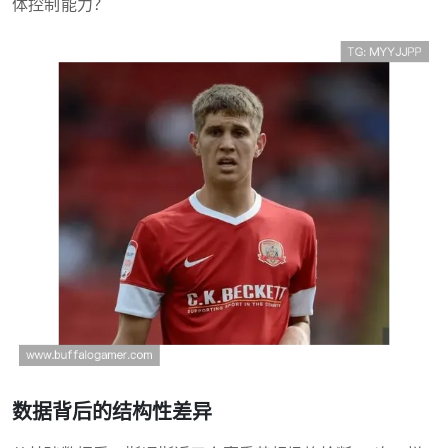
体控制能力？
数据背后的结构性差异