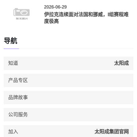
2026-06-29
伊拉克连续面对法国和挪威，I组赛程难
度极高
导航
知道
太阳成
产品专区
品牌故事
公司服务
加入
太阳成集团官网