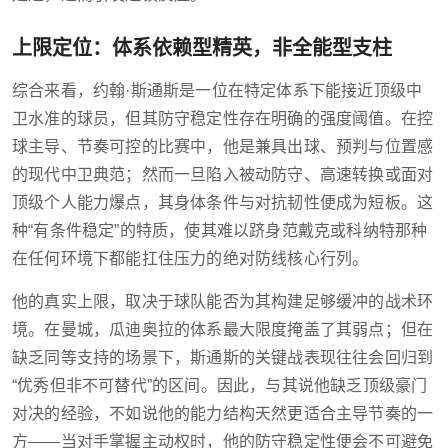
上限定位：体系依赖型精英，非全能型支柱
综合来看，约翰·斯通斯是一位在特定体系下能接近顶级中
卫水准的球员，但其防守稳定性存在明确的强度阈值。在控
球主导、节奏可控的比赛中，他是兼具出球、预判与位置感
的现代中卫典范；然而一旦陷入被动防守、高速转换或面对
顶级个人能力爆点，其身体条件与对抗韧性便成为短板。这
种“有条件稳定”的特质，使其难以跻身范戴克或科纳特那种
在任何环境下都能扛住压力的绝对防线核心行列。
他的真实上限，取决于球队能否为其构建足够缓冲的战术环
境。在曼城，瓜迪奥拉的体系最大限度掩盖了其弱点；但在
缺乏同等支持的场景下，斯通斯的关键战表现往往会回归到
“优秀但非不可替代”的区间。因此，与其说他缺乏顶级豪门
对决的经验，不如说他的能力结构天然更适合主导节奏的一
方——当对手掌握主动权时，他的防守稳定性便会不可避免