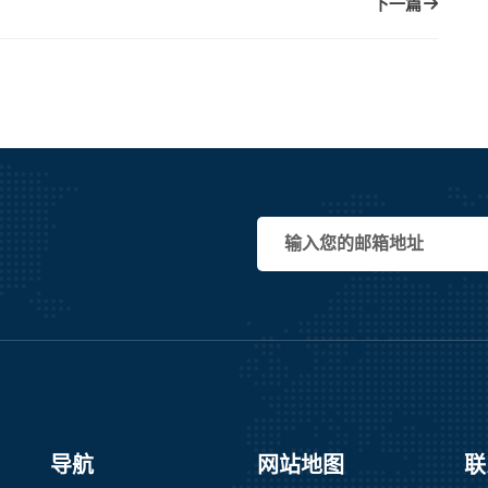
下一篇
导航
网站地图
联