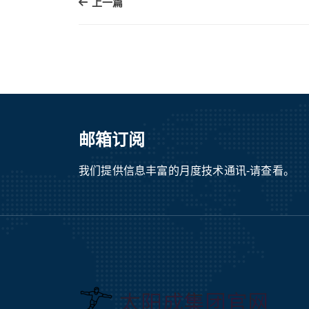
上一篇
邮箱订阅
我们提供信息丰富的月度技术通讯-请查看。