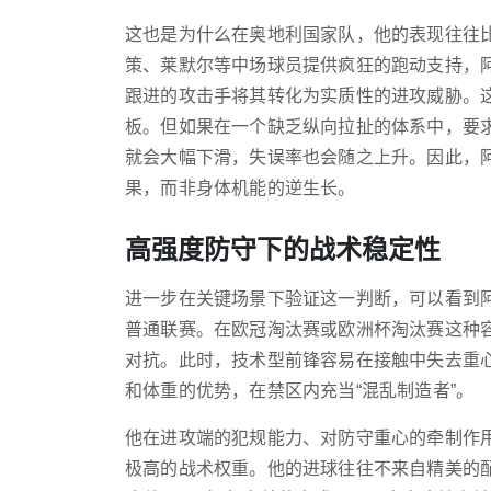
这也是为什么在奥地利国家队，他的表现往往
策、莱默尔等中场球员提供疯狂的跑动支持，
跟进的攻击手将其转化为实质性的进攻威胁。
板。但如果在一个缺乏纵向拉扯的体系中，要
就会大幅下滑，失误率也会随之上升。因此，
果，而非身体机能的逆生长。
高强度防守下的战术稳定性
进一步在关键场景下验证这一判断，可以看到
普通联赛。在欧冠淘汰赛或欧洲杯淘汰赛这种
对抗。此时，技术型前锋容易在接触中失去重
和体重的优势，在禁区内充当“混乱制造者”。
他在进攻端的犯规能力、对防守重心的牵制作
极高的战术权重。他的进球往往不来自精美的