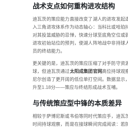
战术支点如何重构进攻结构
迪瓦茨的策应能力直接改变了湖人的进攻发起
入三角进攻体系作为动态轴心：当科比或哈珀
对其投篮威胁的忌惮，快速分球至底角空位或弱
进攻初始站位的预判，使湖人阵地战中非持球人
员的终结能力。
更关键的是，迪瓦茨的策应压缩了对手防守资
球，但迪瓦茨通过
太阳成集团官网
高位持球观
尼尔创造了更开阔的低位单打空间。数据显示，
升至1.18分——策应与终结形成战术互哺。
与传统策应型中锋的本质差异
相较于萨博尼斯或韦伯等同时代策应手，迪瓦
时间持球观察，而是在接球瞬间完成阅读：若