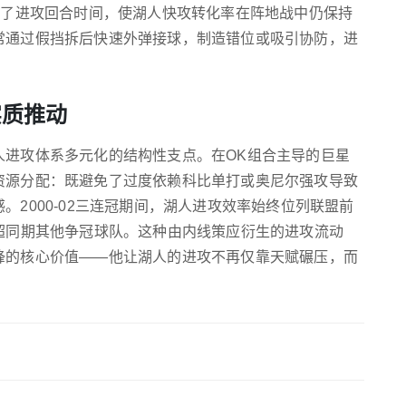
短了进攻回合时间，使湖人快攻转化率在阵地战中仍保持
常通过假挡拆后快速外弹接球，制造错位或吸引协防，进
实质推动
人进攻体系多元化的结构性支点。在OK组合主导的巨星
资源分配：既避免了过度依赖科比单打或奥尼尔强攻导致
2000-02三连冠期间，湖人进攻效率始终位列联盟前
超同期其他争冠球队。这种由内线策应衍生的进攻流动
锋的核心价值——他让湖人的进攻不再仅靠天赋碾压，而