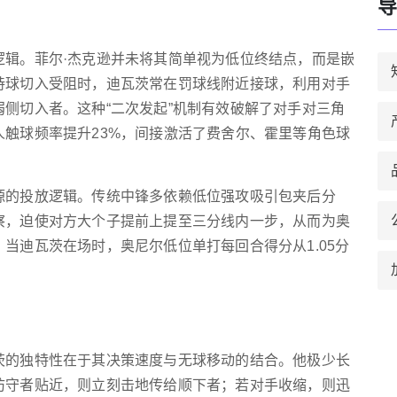
导
逻辑。菲尔·杰克逊并未将其简单视为低位终结点，而是嵌
持球切入受阻时，迪瓦茨常在罚球线附近接球，利用对手
侧切入者。这种“二次发起”机制有效破解了对手对三角
触球频率提升23%，间接激活了费舍尔、霍里等角色球
源的投放逻辑。传统中锋多依赖低位强攻吸引包夹后分
察，迫使对方大个子提前上提至三分线内一步，从而为奥
当迪瓦茨在场时，奥尼尔低位单打每回合得分从1.05分
茨的独特性在于其决策速度与无球移动的结合。他极少长
防守者贴近，则立刻击地传给顺下者；若对手收缩，则迅