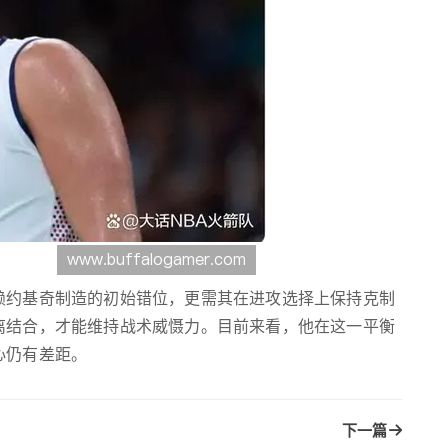
赖约基奇制造的初始错位，更需其在进攻选择上保持克制
离结合，才能维持战术威慑力。目前来看，他在这一平衡
心仍有差距。
下一篇