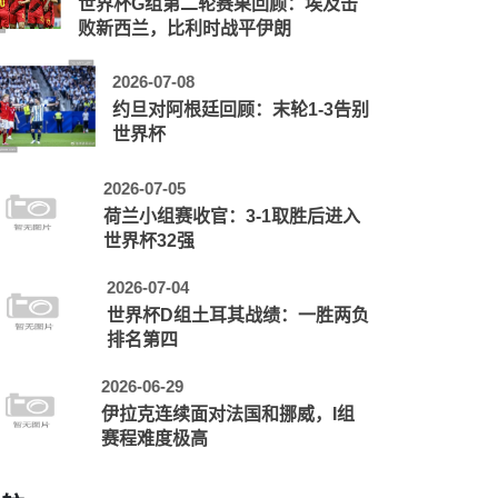
世界杯G组第二轮赛果回顾：埃及击
败新西兰，比利时战平伊朗
2026-07-08
约旦对阿根廷回顾：末轮1-3告别
世界杯
2026-07-05
荷兰小组赛收官：3-1取胜后进入
世界杯32强
2026-07-04
世界杯D组土耳其战绩：一胜两负
排名第四
2026-06-29
伊拉克连续面对法国和挪威，I组
赛程难度极高