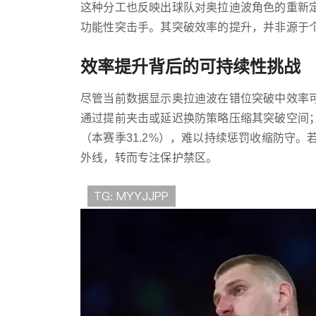
这种分工也反映出球队对奥拉迪波角色的重新
功能性突击手。其突破效率的提升，并非源于
效率提升背后的可持续性挑战
尽管当前数据显示奥拉迪波在错位突破中效率
通过提前夹击或延迟换防策略压缩其突破空间
（本赛季31.2%），难以持续惩罚收缩防守
外线，转而专注保护禁区。