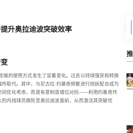
奇提升奥拉迪波突破效率
推
转变
进攻端的使用方式发生了显著变化。过去以持球强突和转换
战所取代。其中，与尼古拉·约基奇频繁进行挡拆配合成为
空间优化考虑，而是有意制造错位对抗——利用约基奇作
大的内线球员换防至奥拉迪波面前，从而激活其突破优