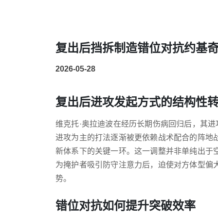
复出后挡拆制造错位对抗约基
2026-05-28
复出后进攻发起方式的结构性
维克托·奥拉迪波在经历长期伤病回归后，其
进攻为主的打法逐渐被更依赖战术配合的阵地
新体系下的关键一环。这一调整并非单纯出于
为掩护者吸引防守注意力后，迫使对方体型偏
势。
错位对抗如何提升突破效率