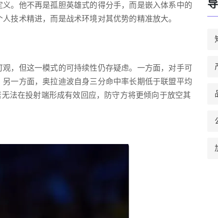
导
定义。他不再是孤胆英雄式的得分手，而是嵌入体系中的
个人技术精进，而是战术环境对其优势的精准放大。
可观，但这一模式的可持续性仍存疑虑。一方面，对手可
；另一方面，奥拉迪波自身三分命中率长期低于联盟平均
。若无法在投射端形成有效回应，防守方将更倾向于放空其