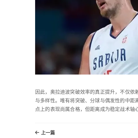
因此，奥拉迪波突破效率的真正提升，不仅依
与多样性。唯有将突破、分球与偶发性的中距
点上的表现尚属合格，但距离成为稳定战术轴
上一篇