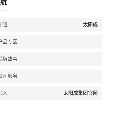
航
知道
太阳成
产品专区
品牌故事
公司服务
加入
太阳成集团官网