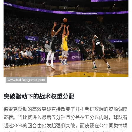
突破驱动下的战术权重分配
德雷克斯勒的高效突破直接改变了开拓者进攻端的资源调度
逻辑。当比赛进入最后五分钟且分差在五分以内时，球队有
超过38%的回合由他发起强侧突破，而皮蓬在公牛同类情境