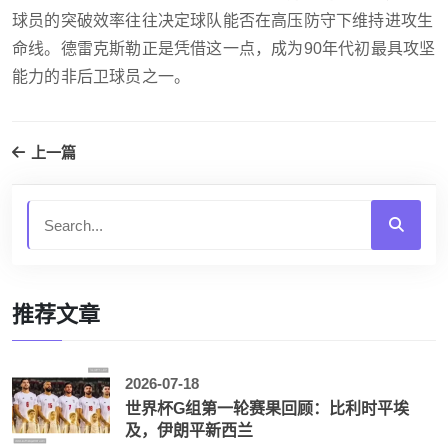
球员的突破效率往往决定球队能否在高压防守下维持进攻生
命线。德雷克斯勒正是凭借这一点，成为90年代初最具攻坚
能力的非后卫球员之一。
上一篇
推荐文章
2026-07-18
世界杯G组第一轮赛果回顾：比利时平埃
及，伊朗平新西兰