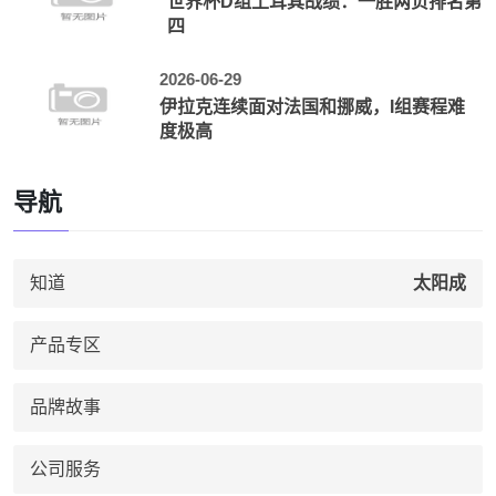
世界杯D组土耳其战绩：一胜两负排名第
四
2026-06-29
伊拉克连续面对法国和挪威，I组赛程难
度极高
导航
知道
太阳成
产品专区
品牌故事
公司服务