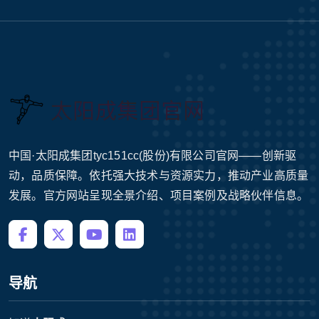
中国·太阳成集团tyc151cc(股份)有限公司官网——创新驱
动，品质保障。依托强大技术与资源实力，推动产业高质量
发展。官方网站呈现全景介绍、项目案例及战略伙伴信息。
导航