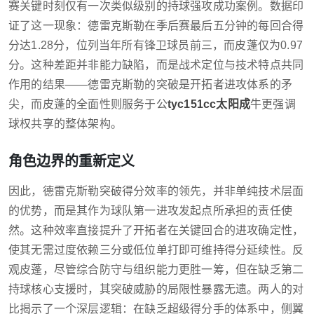
赛关键时刻仅有一次类似级别的持球强攻成功案例。数据印
证了这一现象：德雷克斯勒在季后赛最后五分钟的每回合得
分达1.28分，位列当年所有锋卫球员前三，而皮蓬仅为0.97
分。这种差距并非能力缺陷，而是战术定位与技术特点共同
作用的结果——德雷克斯勒的突破是开拓者进攻体系的矛
尖，而皮蓬的全面性则服务于公
tyc151cc太阳成
牛更强调
球权共享的整体架构。
角色边界的重新定义
因此，德雷克斯勒突破得分效率的领先，并非单纯技术层面
的优势，而是其作为球队第一进攻发起点所承担的责任使
然。这种效率直接提升了开拓者在关键回合的进攻确定性，
使其无需过度依赖三分或低位单打即可维持得分延续性。反
观皮蓬，尽管综合防守与组织能力更胜一筹，但在缺乏第二
持球核心支援时，其突破威胁的局限性暴露无遗。两人的对
比揭示了一个深层逻辑：在缺乏超级得分手的体系中，侧翼