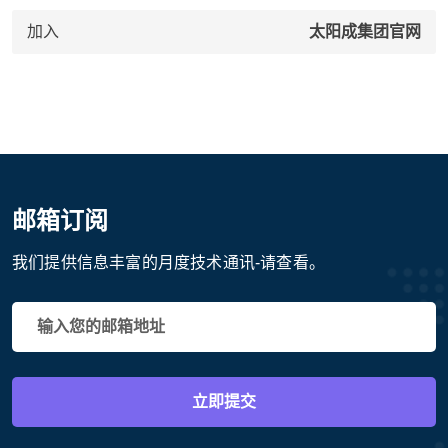
加入
太阳成集团官网
邮箱订阅
我们提供信息丰富的月度技术通讯-请查看。
立即提交