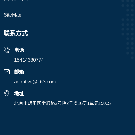
SiteMap
联系方式
电话
15414380774
邮箱
adoptive@163.com
地址
北京市朝阳区常通路3号院2号楼16层1单元19005