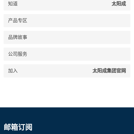
知道
太阳成
产品专区
品牌故事
公司服务
加入
太阳成集团官网
邮箱订阅