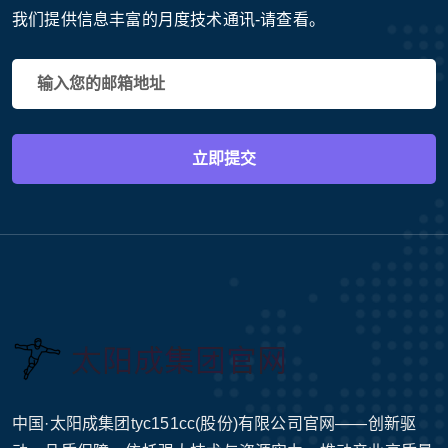
我们提供信息丰富的月度技术通讯-请查看。
立即提交
中国·太阳成集团tyc151cc(股份)有限公司官网——创新驱