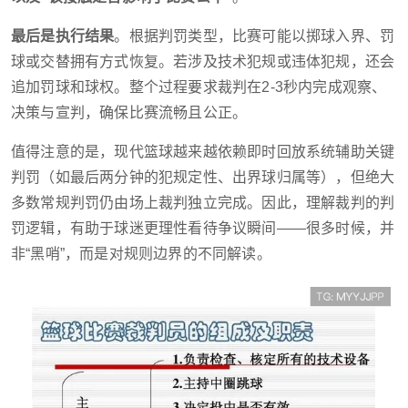
最后是执行结果
。根据判罚类型，比赛可能以掷球入界、罚
球或交替拥有方式恢复。若涉及技术犯规或违体犯规，还会
追加罚球和球权。整个过程要求裁判在2-3秒内完成观察、
决策与宣判，确保比赛流畅且公正。
值得注意的是，现代篮球越来越依赖即时回放系统辅助关键
判罚（如最后两分钟的犯规定性、出界球归属等），但绝大
多数常规判罚仍由场上裁判独立完成。因此，理解裁判的判
罚逻辑，有助于球迷更理性看待争议瞬间——很多时候，并
非“黑哨”，而是对规则边界的不同解读。