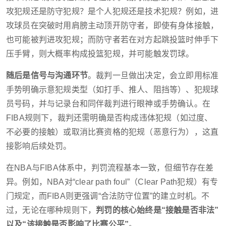
攻犯规还是防守犯规？是个人犯规还是技术犯规？例如，进
攻球员在突破时用肩膀主动顶开防守者，即使有身体接触，
也可能被判进攻犯规；而防守者若在对方起跳投篮时伸手下
压手臂，则大概率构成投篮犯规，并可能触发罚球。
随后是信号与沟通环节
。裁判一旦做出决定，会立即用标准
手势明确示意犯规类型（如打手、推人、阻挡等）、犯规球
员号码，并与记录台和同伴裁判进行眼神或手势确认。在
FIBA规则下，裁判还需明确是否构成违体犯规（如过度、
不必要的接触）或取消比赛资格的犯规（恶意行为），这直
接影响后续处罚。
在NBA与FIBA体系中，判罚流程基本一致，但细节存在差
异。例如，NBA对“clear path foul”（Clear Path犯规）有专
门规定，而FIBA则更强调“合法防守位置”的建立时机。不
过，无论在哪种规则下，
判罚的核心始终是“接触是否非法”
以及“该接触是否影响了比赛公平”
。