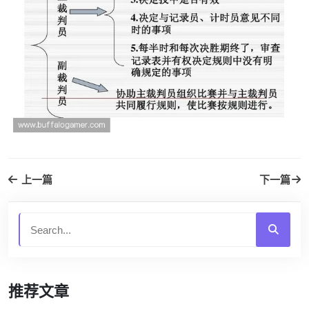
上一篇
下一篇
推荐文章